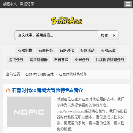
繁體中文
浏览记录
石器宠物
石器任务
石器时代
石器活动
石器玩法
金飞任务
网红料理器
石器冒险
小米任务
仙境传说料理任务
当前位置：
石器时代网络游戏
>
石器时代精炼技能
石器时代co魔域大冒险特色&简介
感谢各位玩家对石器时代私服的支持，我们
坚持为玩家提供最好的游戏平台。
http://www.shiqi.co经过精心制作，我们推出石
器时代私服无职业版本。定位是成长性长久
服，更完善的系统，更丰富的任务，更人性
化的设置，...