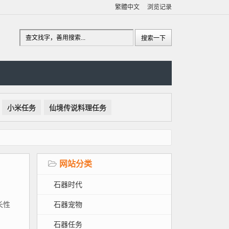
繁體中文
浏览记录
小米任务
仙境传说料理任务
网站分类
石器时代
石器宠物
长性
石器任务