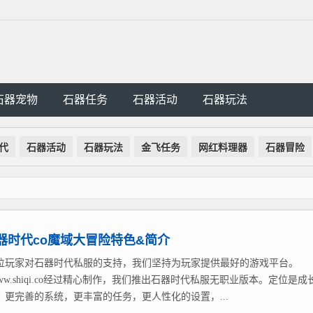
石器宠物
石器任务
石器活动
石器玩法
代
石器活动
石器玩法
金飞任务
网红料理器
石器冒险
器时代co魔域大冒险特色&简介
位玩家对石器时代私服的支持，我们坚持为玩家提供最好的游戏平台。
://www.shiqi.co经过精心制作，我们推出石器时代私服无职业版本。定位是成
，更完善的系统，更丰富的任务，更人性化的设置，...