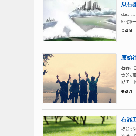
瓜石器2
class=
5.0]第
关键词：
原始
石器，
青的初
期间。
关键词：
石器工
据新华