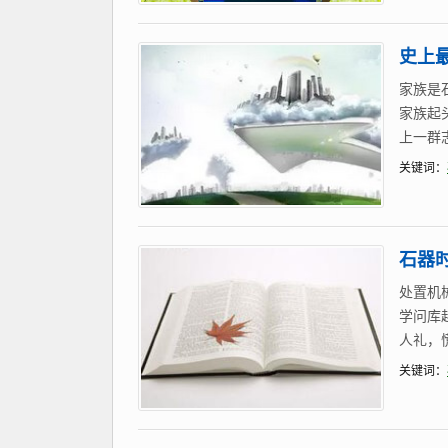
史上最
家族是
家族起
上一群
关键词：
石器
处置机
学问库
人礼，
关键词：