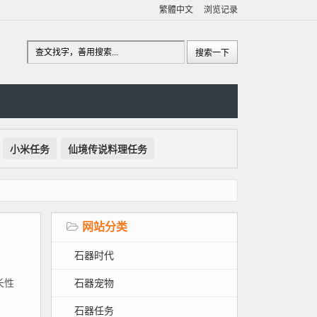
繁體中文
浏览记录
小米任务
仙境传说料理任务
网站分类
石器时代
石器宠物
长性
石器任务