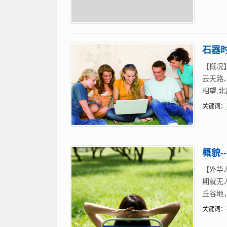
石器
【概况
云天路
相望,
关键词：
概貌-
【外华
期就无
丘谷地
关键词：