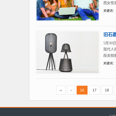
而女性
关键词：
旧石
5月3
现代人
段去拍摄
关键词：
‹‹
‹
16
17
18