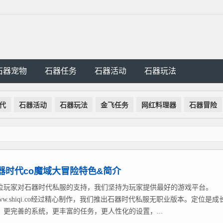
石器宠物
石器任务
石器活动
石器玩法
代
石器活动
石器玩法
金飞任务
网红料理器
石器冒险
器时代co魔域大冒险特色&简介
位玩家对石器时代私服的支持，我们坚持为玩家提供最好的游戏平台。
://www.shiqi.co经过精心制作，我们推出石器时代私服无职业版本。定位是成
，更完善的系统，更丰富的任务，更人性化的设置，...