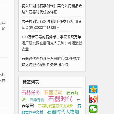
初入江湖《石器时代》菜鸟入门精品攻
略？石器时代任务详细
男子捡到新石器时期6千多岁石斧 用其
是从
切菜(图)2022年1月28日
，加
100万新石器的石斧考古学家发现万年
酒厂研究调查后研究人员称：啤酒造就
农业
石器时代任务详细石器时代OL任务攻
略之海贼的秘密任务详细介绍
人的
入成
标签列表
石器任务
石器活动
石器玩
石器时代
法
石
石器宠物
器争霸
石器时代蓝暴任务攻略
石
石器时代人物加
器世界中文版